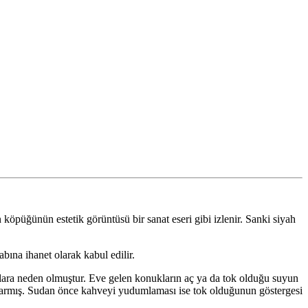
köpüğünün estetik görüntüsü bir sanat eseri gibi izlenir. Sanki siyah
bına ihanet olarak kabul edilir.
alara neden olmuştur. Eve gelen konukların aç ya da tok olduğu suyun
ırlarmış. Sudan önce kahveyi yudumlaması ise tok olduğunun göstergesi