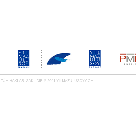
TÜM HAKLARI SAKLIDIR ® 2011 YILMAZULUSOY.COM