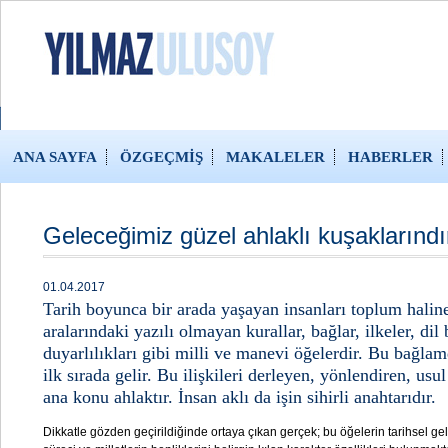
ANA SAYFA
ÖZGEÇMİŞ
MAKALELER
HABERLER
Geleceğimiz güzel ahlaklı kuşaklarındı
01.04.2017
Tarih boyunca bir arada yaşayan insanları toplum haline
aralarındaki yazılı olmayan kurallar, bağlar, ilkeler, dil 
duyarlılıkları gibi milli ve manevi öğelerdir. Bu bağlamd
ilk sırada gelir. Bu ilişkileri derleyen, yönlendiren, usu
ana konu ahlaktır. İnsan aklı da işin sihirli anahtarıdır.
Dikkatle gözden geçirildiğinde ortaya çıkan gerçek; bu öğelerin tarihsel ge